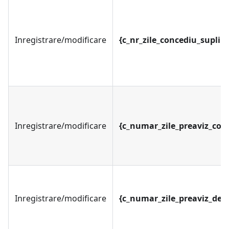
Inregistrare/modificare
{c_nr_zile_concediu_suplim
Inregistrare/modificare
{c_numar_zile_preaviz_con
Inregistrare/modificare
{c_numar_zile_preaviz_dem