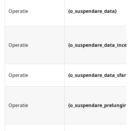
Operatie
{o_suspendare_data}
Operatie
{o_suspendare_data_inceta
Operatie
{o_suspendare_data_sfarsi
Operatie
{o_suspendare_prelungire_