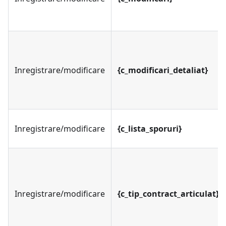
Inregistrare/modificare
{c_modificari_detaliat}
Inregistrare/modificare
{c_lista_sporuri}
Inregistrare/modificare
{c_tip_contract_articulat}