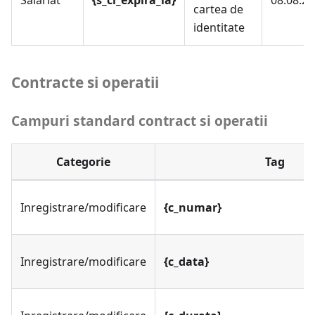
Salariat
{s_ci_expira_la}
08.08.2
cartea de
identitate
Contracte si operatii
Campuri standard contract si operatii
Categorie
Tag
Inregistrare/modificare
{c_numar}
Inregistrare/modificare
{c_data}