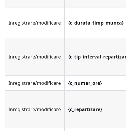
Inregistrare/modificare
{c_durata_timp_munca}
Inregistrare/modificare
{c_tip_interval_repartizare}
Inregistrare/modificare
{c_numar_ore}
Inregistrare/modificare
{c_repartizare}