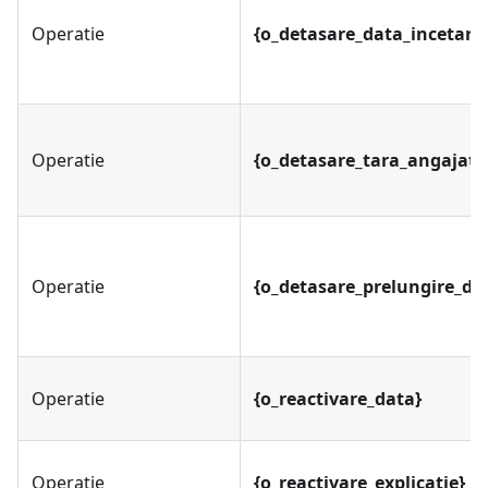
Operatie
{o_detasare_data_incetare
Operatie
{o_detasare_tara_angajato
Operatie
{o_detasare_prelungire_da
Operatie
{o_reactivare_data}
Operatie
{o_reactivare_explicatie}