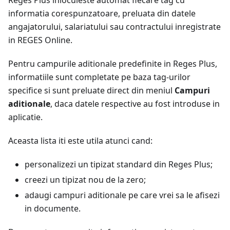
Reges Plus inlocuieste automat fiecare tag cu
informatia corespunzatoare, preluata din datele
angajatorului, salariatului sau contractului inregistrate
in REGES Online.
Pentru campurile aditionale predefinite in Reges Plus,
informatiile sunt completate pe baza tag-urilor
specifice si sunt preluate direct din meniul
Campuri
aditionale
, daca datele respective au fost introduse in
aplicatie.
Aceasta lista iti este utila atunci cand:
personalizezi un tipizat standard din Reges Plus;
creezi un tipizat nou de la zero;
adaugi campuri aditionale pe care vrei sa le afisezi
in documente.