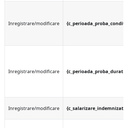
Inregistrare/modificare
{c_perioada_proba_conditii
Inregistrare/modificare
{c_perioada_proba_durata}
Inregistrare/modificare
{c_salarizare_indemnizatii}