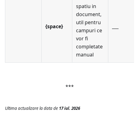
spatiu in
document,
util pentru
{space}
___
campuri ce
vor fi
completate
manual
***
Ultima actualizare
la data de
17 iul. 2026