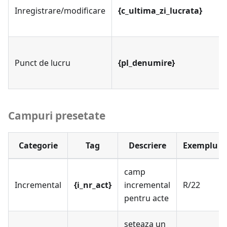
Inregistrare/modificare
{c_ultima_zi_lucrata}
Punct de lucru
{pl_denumire}
Campuri presetate
Categorie
Tag
Descriere
Exemplu
camp
Incremental
{i_nr_act}
incremental
R/22
pentru acte
seteaza un