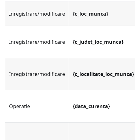
Inregistrare/modificare
{c_loc_munca}
Inregistrare/modificare
{c_judet_loc_munca}
Inregistrare/modificare
{c_localitate_loc_munca}
Operatie
{data_curenta}