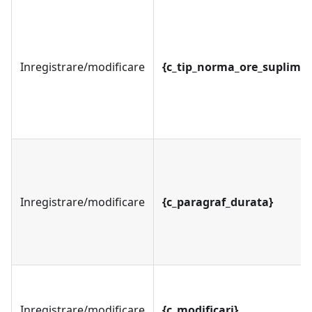
Inregistrare/modificare
{c_tip_norma_ore_suplimen
Inregistrare/modificare
{c_paragraf_durata}
Inregistrare/modificare
{c_modificari}