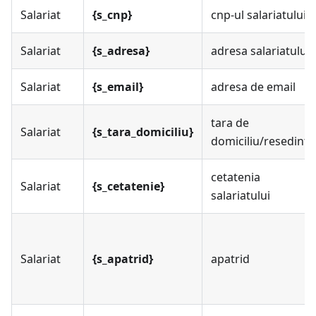
Salariat
{s_cnp}
cnp-ul salariatului
Salariat
{s_adresa}
adresa salariatului
Salariat
{s_email}
adresa de email
tara de
Salariat
{s_tara_domiciliu}
domiciliu/resedinta
cetatenia
Salariat
{s_cetatenie}
salariatului
Salariat
{s_apatrid}
apatrid