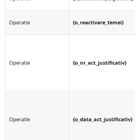
Operatie
{o_reactivare_temei}
Operatie
{o_nr_act_justificativ}
Operatie
{o_data_act_justificativ}