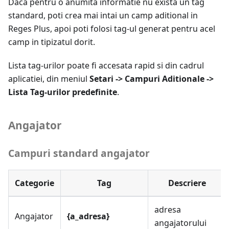
Daca pentru o anumita informatie nu exista un tag
standard, poti crea mai intai un camp aditional in
Reges Plus, apoi poti folosi tag-ul generat pentru acel
camp in tipizatul dorit.
Lista tag-urilor poate fi accesata rapid si din cadrul
aplicatiei, din meniul
Setari -> Campuri Aditionale ->
Lista Tag-urilor predefinite
.
Angajator
Campuri standard angajator
Categorie
Tag
Descriere
adresa
Angajator
{a_adresa}
angajatorului