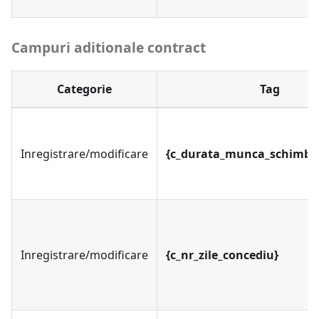
Campuri aditionale contract
Categorie
Tag
Inregistrare/modificare
{c_durata_munca_schimbu
Inregistrare/modificare
{c_nr_zile_concediu}