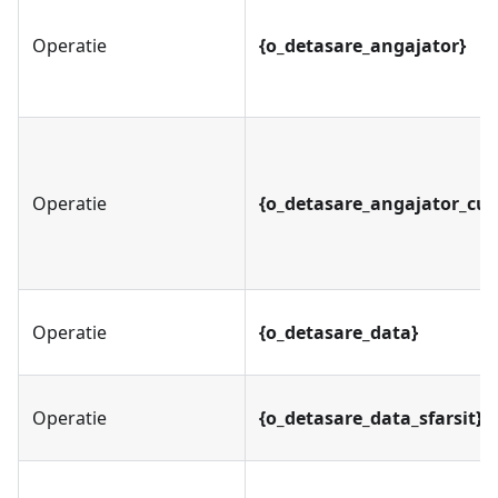
Operatie
{o_detasare_angajator}
Operatie
{o_detasare_angajator_cui
Operatie
{o_detasare_data}
Operatie
{o_detasare_data_sfarsit}