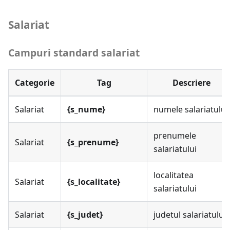
Salariat
Campuri standard salariat
Categorie
Tag
Descriere
Salariat
{s_nume}
numele salariatului
prenumele
Salariat
{s_prenume}
salariatului
localitatea
Salariat
{s_localitate}
salariatului
Salariat
{s_judet}
judetul salariatului