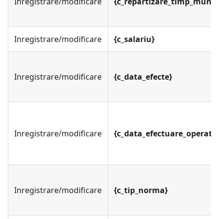
Inregistrare/modificare
{c_repartizare_timp_munc
Inregistrare/modificare
{c_salariu}
Inregistrare/modificare
{c_data_efecte}
Inregistrare/modificare
{c_data_efectuare_operatie
Inregistrare/modificare
{c_tip_norma}