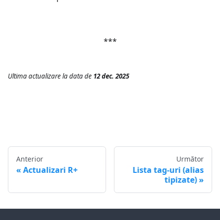
***
Ultima actualizare
la data de
12 dec. 2025
Anterior
Următor
Actualizari R+
Lista tag-uri (alias
tipizate)