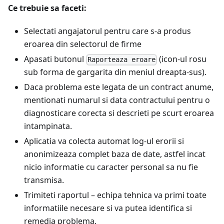
Ce trebuie sa faceti:
Selectati angajatorul pentru care s-a produs
eroarea din selectorul de firme
Apasati butonul
(icon-ul rosu
Raporteaza eroare
sub forma de gargarita din meniul dreapta-sus).
Daca problema este legata de un contract anume,
mentionati numarul si data contractului pentru o
diagnosticare corecta si descrieti pe scurt eroarea
intampinata.
Aplicatia va colecta automat log-ul erorii si
anonimizeaza complet baza de date, astfel incat
nicio informatie cu caracter personal sa nu fie
transmisa.
Trimiteti raportul – echipa tehnica va primi toate
informatiile necesare si va putea identifica si
remedia problema.